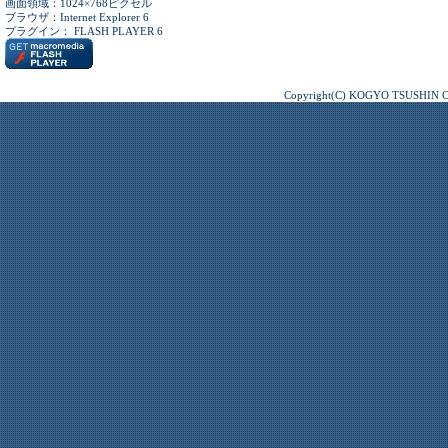
画面領域：1024×768ピクセル
ブラウザ：Internet Explorer 6
プラグイン： FLASH PLAYER 6
Copyright(C) KOGYO TSUSHIN CO