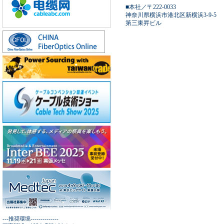
■本社／〒222-0033
神奈川県横浜市港北区新横浜3-9-5
第三東昇ビル
---推奨環境--------------